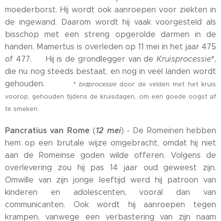
moederborst. Hij wordt ook aanroepen voor ziekten in
de ingewand. Daarom wordt hij vaak voorgesteld als
bisschop met een streng opgerolde darmen in de
handen. Mamertus is overleden op 11 mei in het jaar 475
of 477. Hij is de grondlegger van de
Kruisprocessie
*,
die nu nog steeds bestaat, en nog in veel landen wordt
gehouden.
*
bidprocessie
door de velden met het kruis
voorop, gehouden tijdens de kruisdagen, om een goede oogst af
te smeken.
Pancratius van Rome
12 mei
(
) - De Romeinen hebben
hem op een brutale wijze omgebracht, omdat hij niet
aan de Romeinse goden wilde offeren. Volgens de
overlevering zou hij pas 14 jaar oud geweest zijn.
Omwille van zijn jonge leeftijd werd hij patroon van
kinderen en adolescenten, vooral dan van
communicanten. Ook wordt hij aanroepen tegen
krampen, vanwege een verbastering van zijn naam