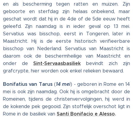
en als bescherming tegen ratten en muizen. Zijn
geboorte en sterfdag zijn helaas onbekend, maar
geschat wordt dat hij in de 4de of de 5de eeuw heeft
geleefd. Zijn naamdag is in ieder geval op 13 mei.
Servatius was bisschop, eerst in Tongeren, later in
Maastricht. Hij is de eerste historisch verifieerbare
bisschop van Nederland. Servatius van Maastricht is
daarom ook de beschermheilige van Maastricht en
Sint-Servaasbasiliek
onder de
bevindt zich zijn
grafcrypte, hier worden ook enkel relieken bewaard.
Bonifatius van Tarus
14 mei
(
) - geboren in Rome en 14
mei is ook zijn naamdag. Ook hij is omgebracht door de
Romeinen, tijdens de christenvervolgingen, hij werd in
de kokende pek gegooid. Zijn stoffelijk overschot ligt in
Santi Bonifacio e Alesso
.
Rome in de basiliek van