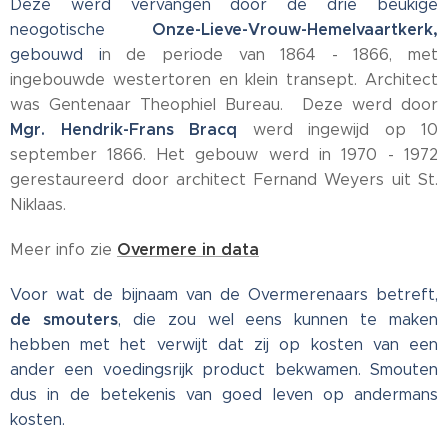
Deze werd vervangen door de drie beukige
Onze-Lieve-Vrouw-Hemelvaartkerk,
neogotische
gebouwd i
n de periode van 1864 - 1866, met
ingebouwde westertoren en klein transept. Architect
was Gentenaar Theophiel Bureau. Deze werd door
Mgr. Hendrik-Frans Bracq
werd ingewijd op 10
september 1866. Het gebouw werd in 1970 - 1972
gerestaureerd door architect Fernand Weyers uit St.
Niklaas.
Overmere in data
Meer info zie
Voor wat de bijnaam van de Overmerenaars betreft,
de smouters
, die zou wel eens kunnen te maken
hebben met het verwijt dat zij op kosten van een
ander een voedingsrijk product bekwamen. Smouten
dus in de betekenis van goed leven op andermans
kosten.