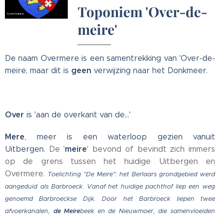
Toponiem 'Over-de-
meire'
De naam Overmere is een samentrekking van 'Over-de-
geen
meire, maar dit is
verwijzing naar het Donkmeer.
Over
is 'aan de overkant van de...'
Mere
, meer is een waterloop gezien vanuit
meire
Uitbergen.
De '
' bevond of bevindt zich immers
op de grens tussen het huidige Uitbergen en
Overmere.
Toelichting "De Meire": het Berlaars grondgebied werd
aangeduid als Barbroeck. Vanaf het huidige pachthof liep een weg
genoemd Barbroeckse Dijk. Door het Barbroeck liepen twee
afvoerkanalen,
de Meire
beek en de Nieuwmoer, die samenvloeiden