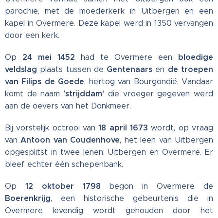
parochie, met de moederkerk in Uitbergen en een
kapel in Overmere. Deze kapel werd in 1350 vervangen
door een kerk.
24 mei 1452
bloedige
Op
had te Overmere een
veldslag
Gentenaars
de troepen
plaats tussen de
en
van Filips de Goede
, hertog van Bourgondië. Vandaar
strijddam'
komt de naam '
die vroeger gegeven werd
aan de oevers van het Donkmeer.
18 april 1673
Bij vorstelijk octrooi van
wordt, op vraag
Antoon van Coudenhove
van
, het leen van Uitbergen
opgesplitst in twee lenen: Uitbergen en Overmere. Er
bleef echter één schepenbank.
12 oktober 1798
Op
begon in Overmere de
Boerenkrijg
, een historische gebeurtenis die in
Overmere levendig wordt gehouden door het