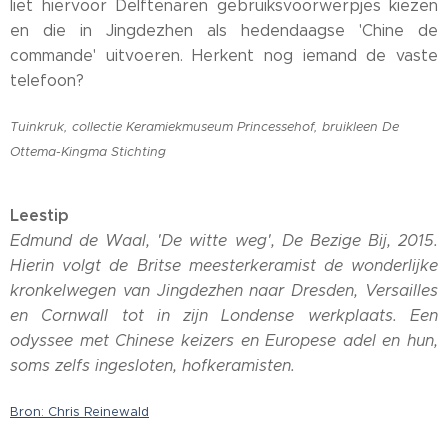
liet hiervoor Delftenaren gebruiksvoorwerpjes kiezen
en die in Jingdezhen als hedendaagse 'Chine de
commande' uitvoeren. Herkent nog iemand de vaste
telefoon?
Tuinkruk, collectie Keramiekmuseum Princessehof, bruikleen De
Ottema-Kingma Stichting
Leestip
Edmund de Waal, 'De witte weg', De Bezige Bij, 2015.
Hierin volgt de Britse meesterkeramist de wonderlijke
kronkelwegen van Jingdezhen naar Dresden, Versailles
en Cornwall tot in zijn Londense werkplaats. Een
odyssee met Chinese keizers en Europese adel en hun,
soms zelfs ingesloten, hofkeramisten.
Bron: Chris Reinewald