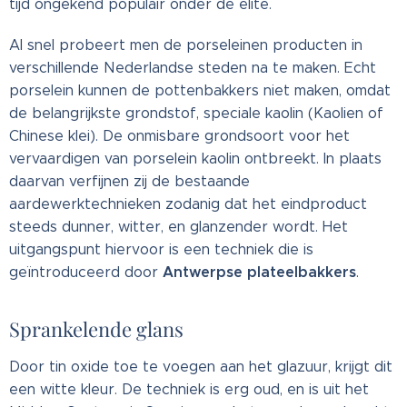
tijd ongekend populair onder de elite.
Al snel probeert men de porseleinen producten in
verschillende Nederlandse steden na te maken. Echt
porselein kunnen de pottenbakkers niet maken, omdat
de belangrijkste grondstof, speciale kaolin (Kaolien of
Chinese klei). De onmisbare grondsoort voor het
vervaardigen van porselein kaolin ontbreekt. In plaats
daarvan verfijnen zij de bestaande
aardewerktechnieken zodanig dat het eindproduct
steeds dunner, witter, en glanzender wordt. Het
uitgangspunt hiervoor is een techniek die is
Antwerpse plateelbakkers
geïntroduceerd door
.
Sprankelende glans
Door tin oxide toe te voegen aan het glazuur, krijgt dit
een witte kleur. De techniek is erg oud, en is uit het