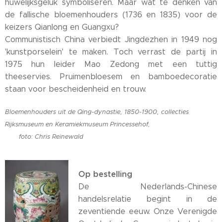
huwelijksgeluk symboliseren. Maar wat te denken van
de fallische bloemenhouders (1736 en 1835) voor de
keizers Qianlong en Guangxu?
Communistisch China verbiedt Jingdezhen in 1949 nog
'kunstporselein' te maken. Toch verrast de partij in
1975 hun leider Mao Zedong met een tuttig
theeservies. Pruimenbloesem en bamboedecoratie
staan voor bescheidenheid en trouw.
Bloemenhouders uit de Qing-dynastie, 1850-1900, collecties
Rijksmuseum en Keramiekmuseum Princessehof,
foto: Chris Reinewald
Op bestelling
De Nederlands-Chinese
handelsrelatie begint in de
zeventiende eeuw. Onze Verenigde