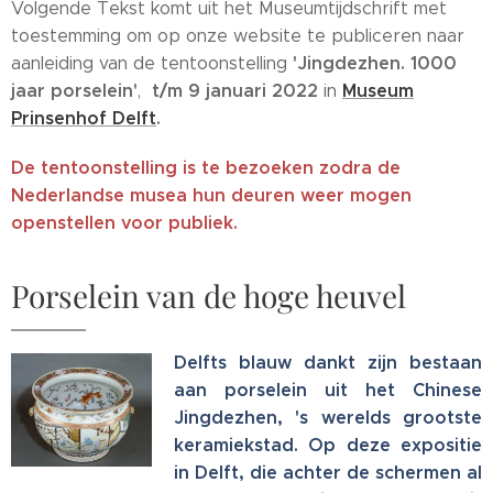
Volgende Tekst komt uit het Museumtijdschrift met
toestemming om op onze website te publiceren naar
'Jingdezhen. 1000
aanleiding van de tentoonstelling
jaar porselein'
t/m 9 januari 2022
Museum
,
in
Prinsenhof Delft
.
De tentoonstelling is te bezoeken zodra de
Nederlandse musea hun deuren weer mogen
openstellen voor publiek.
Porselein van de hoge heuvel
Delfts blauw dankt zijn bestaan
aan porselein uit het Chinese
Jingdezhen, 's werelds grootste
keramiekstad. Op deze expositie
in Delft, die achter de schermen al