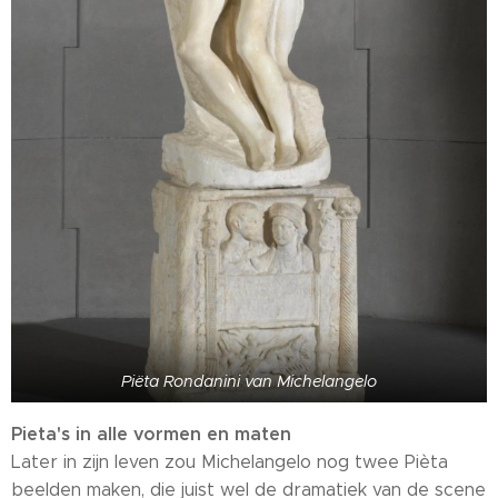
Piëta Rondanini van Michelangelo
Pieta's in alle vormen en maten
Later in zijn leven zou Michelangelo nog twee Pièta
beelden maken, die juist wel de dramatiek van de scene