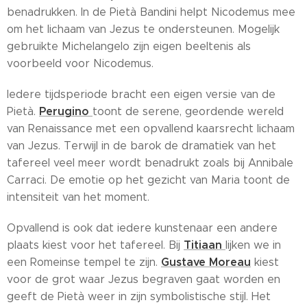
benadrukken. In de Pietà Bandini helpt Nicodemus mee
om het lichaam van Jezus te ondersteunen. Mogelijk
gebruikte Michelangelo zijn eigen beeltenis als
voorbeeld voor Nicodemus.
Iedere tijdsperiode bracht een eigen versie van de
Perugino
Pietà.
toont de serene, geordende wereld
van Renaissance met een opvallend kaarsrecht lichaam
van Jezus. Terwijl in de barok de dramatiek van het
tafereel veel meer wordt benadrukt zoals bij Annibale
Carraci. De emotie op het gezicht van Maria toont de
intensiteit van het moment.
Opvallend is ook dat iedere kunstenaar een andere
Titiaan
plaats kiest voor het tafereel. Bij
lijken we in
Gustave Moreau
een Romeinse tempel te zijn.
kiest
voor de grot waar Jezus begraven gaat worden en
geeft de Pietà weer in zijn symbolistische stijl. Het