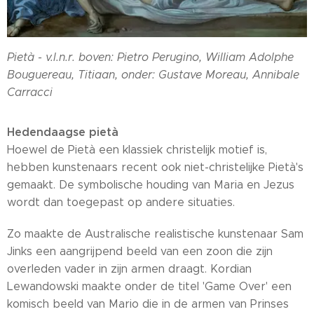
Pietà - v.l.n.r. boven: Pietro Perugino, William Adolphe
Bouguereau,
Titiaan, onder:
Gustave Moreau, Annibale
Carracci
Hedendaagse pietà
Hoewel de Pietà een klassiek christelijk motief is,
hebben kunstenaars recent ook niet-christelijke Pietà's
gemaakt. De symbolische houding van Maria en Jezus
wordt dan toegepast op andere situaties.
Zo maakte de Australische realistische kunstenaar Sam
Jinks een aangrijpend beeld van een zoon die zijn
overleden vader in zijn armen draagt. Kordian
Lewandowski maakte onder de titel 'Game Over' een
komisch beeld van Mario die in de armen van Prinses