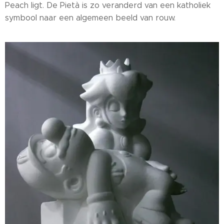
Peach ligt. De Pietà is zo veranderd van een katholiek
symbool naar een algemeen beeld van rouw.