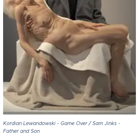
Kordian Lewandowski - Game Over / Sam Jinks -
Father and Son