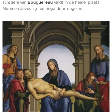
Bouguereau
schilderij van
vindt in de hemel plaats:
Maria en Jezus zijn omringd door engelen.