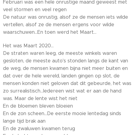
Februari was een hele onrustige maand geweest met
veel stormen en veel regen
De natuur was onrustig, alsof ze de mensen iets wilde
vertellen, alsof ze de mensen ergens voor wilde
waarschuwen...En toen werd het Maart...
Het was Maart 2020...
De straten waren leeg, de meeste winkels waren
gesloten, de meeste auto's stonden langs de kant van
de weg, de mensen kwamen bijna niet meer buiten en
dat over de hele wereld, landen gingen op slot, de
mensen konden niet geloven dat dit gebeurde, het was
zo surrealistisch...Iedereen wist wat er aan de hand
was. Maar de lente wist het niet
En de bloemen bleven bloeien
En de zon scheen...De eerste mooie lentedag sinds
lange tijd brak aan
En de zwaluwen kwamen terug