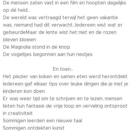
De mensen zaten vast in een film en hoopten dagelijks
op dé held...
De wereld was vertraagd terwijl het geen vakantie
was, niemand had dit verwacht...Iedereen wist wat er
gebeurdeMaar de lente wist het niet en de rozen
bleven bloeien
De Magnolia stond in de knop
De vogeltjes begonnen aan hun nestjes
En toen...
Het plezier van koken en samen eten werd herontdekt
Iedereen gaf elkaar tips over leuke dingen die je met je
kinderen kon doen
Er was weer tijd om te schrijven en te lezen, mensen
lieten hun fantasie de vrije loop en verveling ontsproot
in creativiteit
Sommigen leerden een nieuwe taal
Sommigen ontdekten kunst