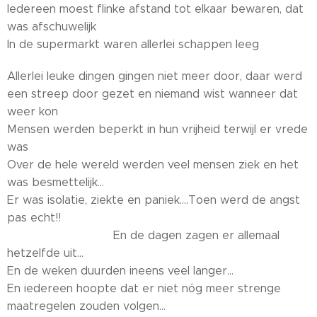
Iedereen moest flinke afstand tot elkaar bewaren, dat
was afschuwelijk
In de supermarkt waren allerlei schappen leeg
Allerlei leuke dingen gingen niet meer door, daar werd
een streep door gezet en niemand wist wanneer dat
weer kon
Mensen werden beperkt in hun vrijheid terwijl er vrede
was
Over de hele wereld werden veel mensen ziek en het
was besmettelijk...
Er was isolatie, ziekte en paniek....Toen werd de angst
pas echt!!
En de dagen zagen er allemaal
hetzelfde uit...
En de weken duurden ineens veel langer...
En iedereen hoopte dat er niet nóg meer strenge
maatregelen zouden volgen...