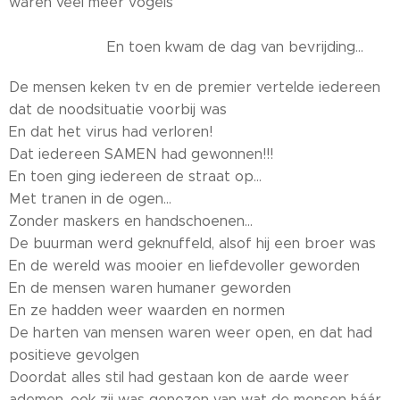
waren veel meer vogels
En toen kwam de dag van bevrijding...
De mensen keken tv en de premier vertelde iedereen
dat de noodsituatie voorbij was
En dat het virus had verloren!
Dat iedereen SAMEN had gewonnen!!!
En toen ging iedereen de straat op...
Met tranen in de ogen...
Zonder maskers en handschoenen...
De buurman werd geknuffeld, alsof hij een broer was
En de wereld was mooier en liefdevoller geworden
En de mensen waren humaner geworden
En ze hadden weer waarden en normen
De harten van mensen waren weer open, en dat had
positieve gevolgen
Doordat alles stil had gestaan kon de aarde weer
ademen, ook zij was genezen van wat de mensen háár