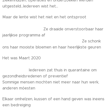
ziekenhuizen, operaties en onderzoeken werden
uitgesteld...Iedereen wist het...
Maar de lente wist het niet en het ontsproot
Ze draaide onverstoorbaar haar
jaarlijkse programma af
Ze schonk
ons haar mooiste bloemen en haar heerlijkste geuren
Het was Maart 2020
Iedereen zat thuis in quarantaine om
gezondheidsredenen of preventief
Sommige mensen mochten niet meer naar hun werk,
anderen móesten
Elkaar omhelzen, kussen of een hand geven was ineens
een bedreiging