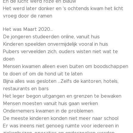
En de lucht werd roze en blauw
Het werd later donker en 's ochtends kwam het licht
vroeg door de ramen
Het was Maart 2020...
De jongeren studeerden online, vanuit huis
Kinderen speelden onvermijdelijk vooral in huis
Pubers verveelden zich, ouders wisten niet wat te
doen
Mensen kwamen alleen even buiten om boodschappen
te doen of om de hond uit te laten
Bijna alles was gesloten ...Zelfs de kantoren, hotels,
restaurants en bars
Het leger begon uitgangen en grenzen te bewaken
Mensen moesten vanuit huis gaan werken
Ondernemers kwamen in de problemen
De meeste kinderen konden niet meer naar school
Er was ineens niet genoeg ruimte voor iedereen in