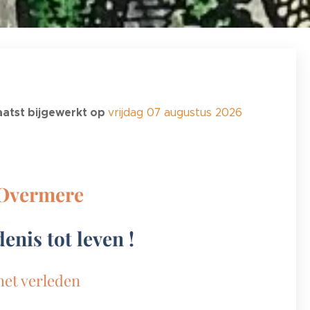
aatst bijgewerkt op
vrijdag 07 augustus 2026
Overmere
enis tot leven !
 het verleden