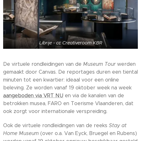
Librije - cc Creativeroom KBR
De virtuele rondleidingen van de
Museum Tour
werden
gemaakt door Canvas. De reportages duren een tiental
minuten tot een kwartier: ideaal voor een online
beleving. Ze worden vanaf 19 oktober week na week
aangeboden via VRT NU
en via de kanalen van de
betrokken musea, FARO en Toerisme Vlaanderen, dat
ook zorgt voor internationale verspreiding.
Ook de virtuele rondleidingen van de reeks
Stay at
Home Museum
(over o.a. Van Eyck, Bruegel en Rubens)