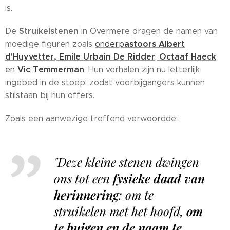
is.
Struikelstenen
De
in Overmere dragen de namen van
astoors
Albert
moedige figuren zoals
onderp
d'Huyvetter,
Emile Urbain De Ridder
Octaaf Haeck
,
Vic Temmerman
en
. Hun verhalen zijn nu letterlijk
ingebed in de stoep, zodat voorbijgangers kunnen
stilstaan bij hun offers.
Zoals een aanwezige treffend verwoordde:
"Deze kleine stenen dwingen
ons tot een
fysieke daad van
herinnering
: om te
struikelen met het hoofd,
om
te buigen en de naam te