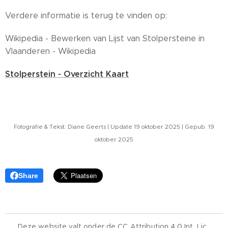
Verdere informatie is terug te vinden op:
Wikipedia - Bewerken van Lijst van Stolpersteine in
Vlaanderen - Wikipedia
Stolperstein - Overzicht Kaart
Fotografie & Tekst
: Diane Geerts |
Update 19 oktober 2025 | Gepub. 19
oktober 2025
Share
Deze website valt onder de CC Attribution
4.0 Int. Lic
.