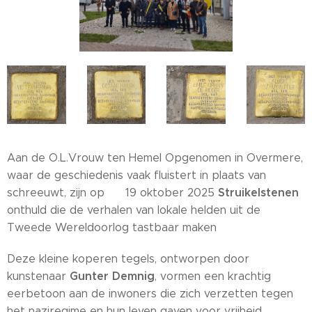
Aan de O.L.Vrouw ten Hemel Opgenomen in Overmere,
waar de geschiedenis vaak fluistert in plaats van
Struikelstenen
schreeuwt, zijn op 19 oktober 2025
onthuld die de verhalen van lokale helden uit de
Tweede Wereldoorlog tastbaar maken
Deze kleine koperen tegels, ontworpen door
Gunter Demnig
kunstenaar
, vormen een krachtig
eerbetoon aan de inwoners die zich verzetten tegen
het naziregime en hun leven gaven voor vrijheid.