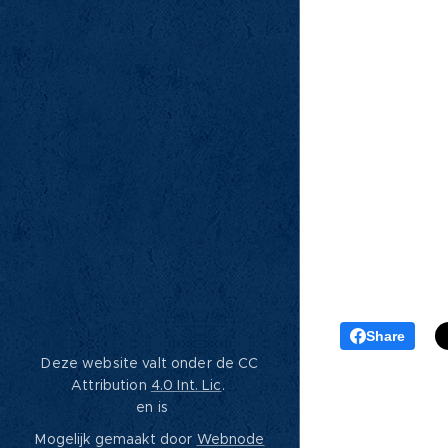
Share
Deze website valt onder de CC
Attribution
4.0 Int. Lic
.
en is
Mogelijk gemaakt door
Webnode