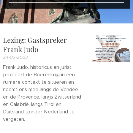
Lezing: Gastspreker
Frank Judo
24-03-2023
Frank Judo, historicus en jurist,
probeert de Boerenkrijg in een
ruimere context te situeren en
neemt ons mee langs de Vendée
en de Provence, langs Zwitserland
en Calabrië, langs Tirol en
Duitsland, zonder Nederland te
vergeten.