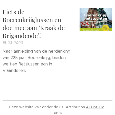
Fiets de
Boerenkrijglussen en
doe mee aan ‘Kraak de
Brigandcode’!
15-03-2023
Naar aanleiding van de herdenking
van 225 jaar Boerenkrijg, bieden
we tien fietslussen aan in
Vlaanderen.
Deze website valt onder de CC Attribution
4.0 Int. Lic
.
en is