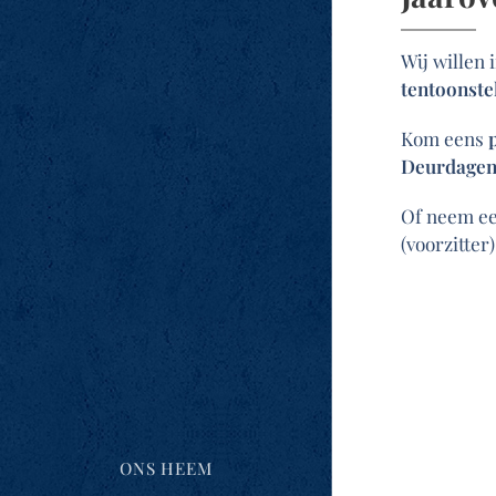
Wij willen
tentoonste
Kom eens
Deurdage
Of neem ee
(voorzitter)
ONS HEEM