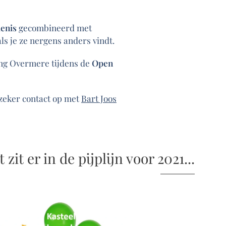
denis
gecombineerd met
ls je ze nergens anders vindt.
ing Overmere tijdens de
Open
m zeker contact op met
Bart Joos
 zit er in de pijplijn voor 2021...